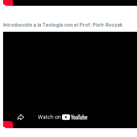
Introducción a la Teología con el Prof. Piotr Roszak