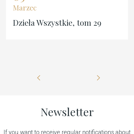
Marzec
Dzieła Wszystkie, tom 29
Previous
Next
slide
slide
Newsletter
If you want to receive regular notifications about