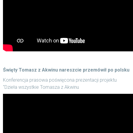
Święty Tomasz z Akwinu nareszcie przemówił po polsku
Konferencja prasowa poświęcona prezentacji projektu
"Dzieła wszystkie Tomasza z Akwinu