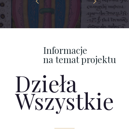
Previous
Next
slide
slide
Informacje
na temat projektu
Dzieła
Wszystkie