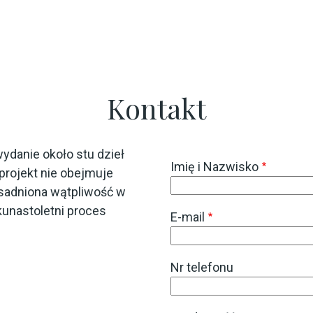
aj
Kontakt
ydanie około stu dzieł
Imię i Nazwisko
projekt nie obejmuje
asadniona wątpliwość w
kunastoletni proces
E-mail
Nr telefonu