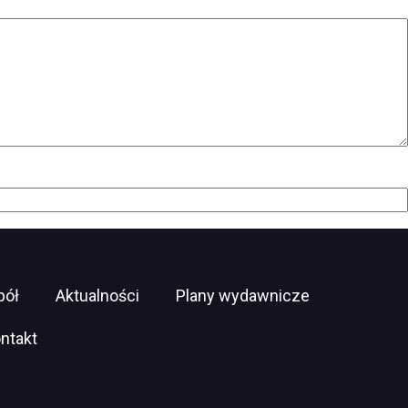
pół
Aktualności
Plany wydawnicze
ntakt