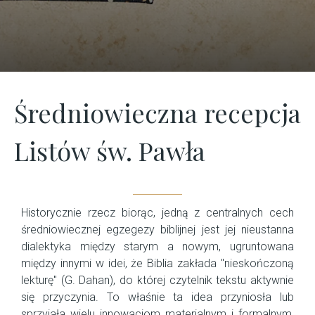
Średniowieczna recepcja
Listów św. Pawła
Historycznie rzecz biorąc, jedną z centralnych cech
średniowiecznej egzegezy biblijnej jest jej nieustanna
dialektyka między starym a nowym, ugruntowana
między innymi w idei, że Biblia zakłada "nieskończoną
lekturę" (G. Dahan), do której czytelnik tekstu aktywnie
się przyczynia. To właśnie ta idea przyniosła lub
sprzyjała wielu innowacjom materialnym i formalnym,