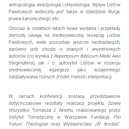
antropologia, eklezjologia i chrystologia. Wpływ Listów
Pawłowych widoczny jest także w dziedzinie liturgii,
prawa kanonicznego etc.
Chociaż w ostatnich latach nowe wydania i przekłady
zwróciły uwagę na średniowieczną recepcję Listów
Pawłowych, wiele pozostaje jeszcze niezbadanych,
zarówno jeśli chodzi o znanych i anonimowych
autorów (co wynika z
Repertorium Biblicum Medii Aevi
Stegmüllera), jak i o autorytet Listów w rozwoju
średniowiecznej egzegezy jako wzajemnego
oddziaływania różnych źródeł, metod i interpretacji.
W ramach konferencji zostaną przedstawione
dotychczasowe rezultaty realizacji projektu
Dzieła
Wszystkie
Tomasza z Akwinu, realizowanego przez
Instytut Tomistyczny w Warszawie, Fundację
Pro
Futuro Theologiae
oraz Wydawnictwo „W drodze”,