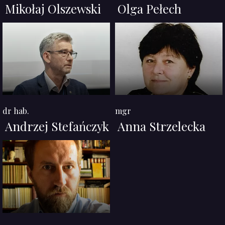
Mikołaj Olszewski
Olga Pełech
dr hab.
mgr
Andrzej Stefańczyk
Anna Strzelecka