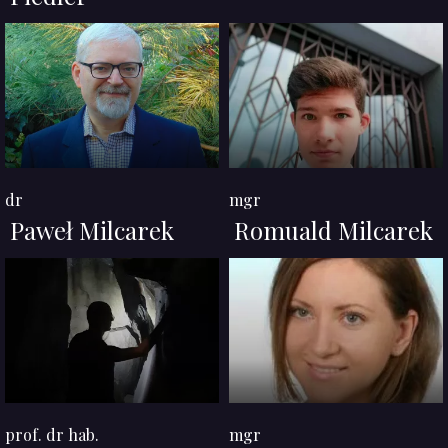
dr
mgr
Paweł Milcarek
Romuald Milcarek
prof. dr hab.
mgr