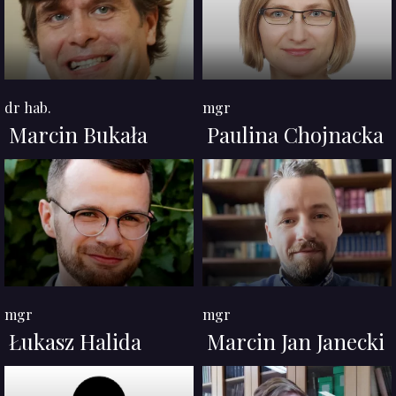
dr hab.
mgr
Marcin Bukała
Paulina Chojnacka
mgr
mgr
Łukasz Halida
Marcin Jan Janecki