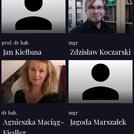
prof. dr hab.
mgr
Jan Kiełbasa
Zdzisław Koczarski
dr hab.
mgr
Agnieszka Maciąg-
Jagoda Marszałek
Fiedler